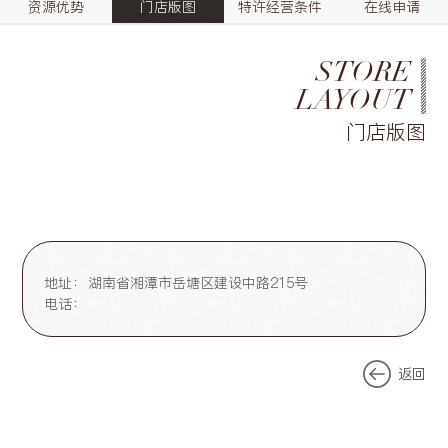
资源优势
门店版图
特许经营条件
在线申请
STORE
LAYOUT
门店版图
地址：
湖南省湘潭市岳塘区建设中路215号
电话：
返回