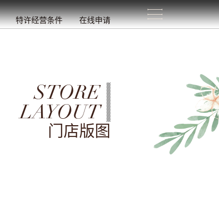
生
活
/
特许经营条件
在线申请
STORE
LAYOUT
门店版图