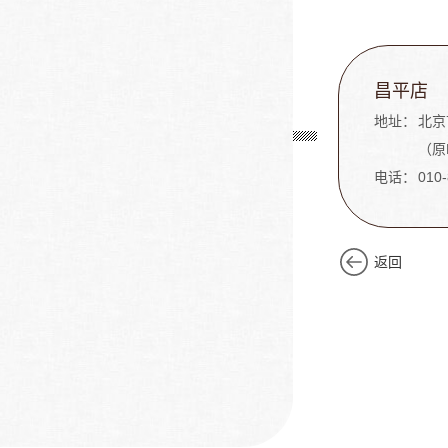
昌平店
地址：
北京
（原
电话：
010
返回