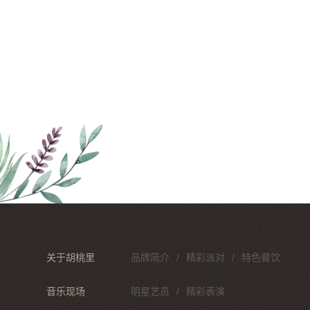
关于胡桃里
品牌简介
精彩派对
特色餐饮
音乐现场
明星艺员
精彩表演