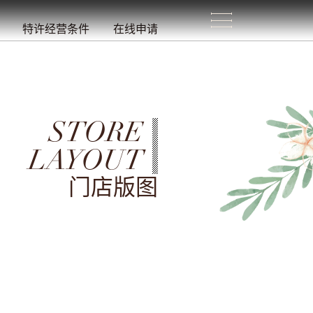
生
活
/
特许经营条件
在线申请
STORE
LAYOUT
门店版图