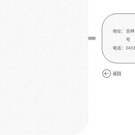
地址：
吉林
号
电话：
043
返回