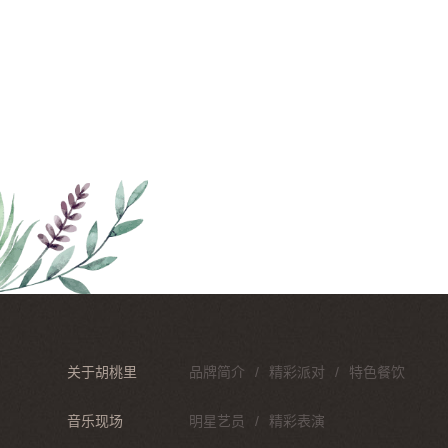
关于胡桃里
品牌简介
精彩派对
特色餐饮
音乐现场
明星艺员
精彩表演