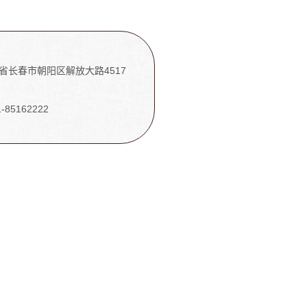
省长春市朝阳区解放大路4517
1-85162222