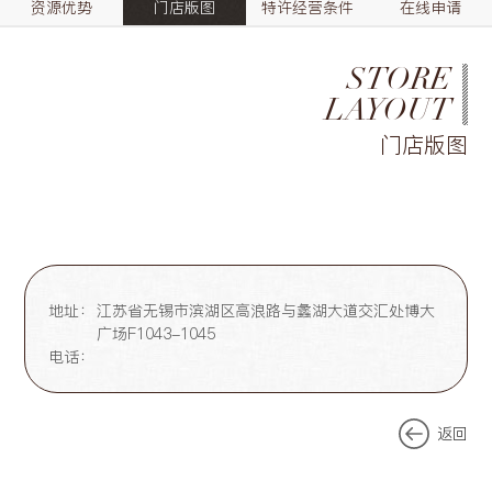
资源优势
门店版图
特许经营条件
在线申请
STORE
LAYOUT
门店版图
地址：
江苏省无锡市滨湖区高浪路与蠡湖大道交汇处博大
广场F1043-1045
电话：
返回