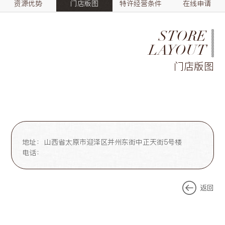
资源优势
门店版图
特许经营条件
在线申请
STORE
LAYOUT
门店版图
地址：
山西省太原市迎泽区并州东街中正天街5号楼
电话：
返回