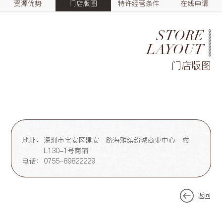
资源优势
门店版图
特许经营条件
在线申请
STORE
LAYOUT
门店版图
地址：
深圳市宝安区建安一路海雅缤纷城商业中心一楼
L130-1号商铺
电话：
0755-89822229
返回