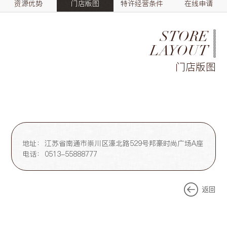
资源优势
门店版图
特许经营条件
在线申请
STORE
LAYOUT
门店版图
地址：
江苏省南通市崇川区濠北路529号邦豪时尚广场A座
电话：
0513-55888777
返回