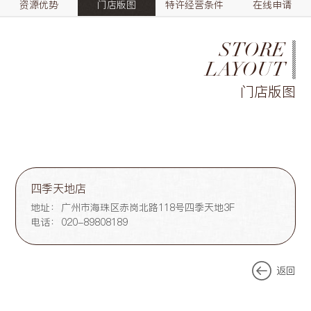
资源优势
门店版图
特许经营条件
在线申请
STORE
LAYOUT
门店版图
四季天地店
地址：
广州市海珠区赤岗北路118号四季天地3F
电话：
020-89808189
返回