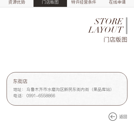
资源优势
门店版图
特许经营条件
在线申请
STORE
LAYOUT
门店版图
东街店
地址：
乌鲁木齐市水磨沟区新民东街内街（果品库站）
电话：
0991-6558866
返回