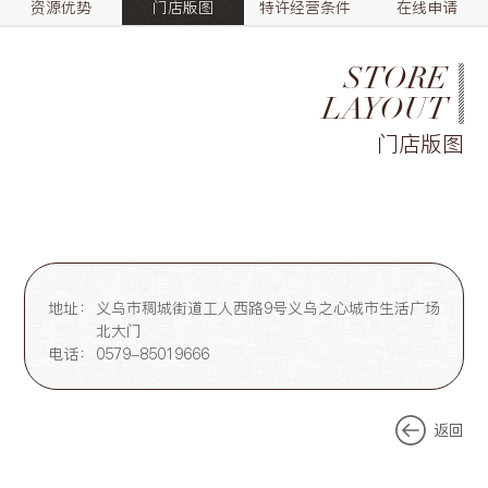
资源优势
门店版图
特许经营条件
在线申请
STORE
LAYOUT
门店版图
地址：
义乌市稠城街道工人西路9号义乌之心城市生活广场
北大门
电话：
0579-85019666
返回