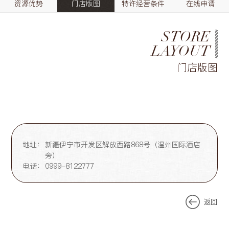
资源优势
门店版图
特许经营条件
在线申请
STORE
LAYOUT
门店版图
地址：
新疆伊宁市开发区解放西路868号（温州国际酒店
旁）
电话：
0999-8122777
返回