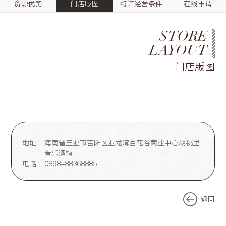
资源优势
门店版图
特许经营条件
在线申请
STORE
LAYOUT
门店版图
地址：
海南省三亚市吉阳区亚龙湾百花谷商业中心胡桃里
音乐酒馆
电话：
0898-88368885
返回