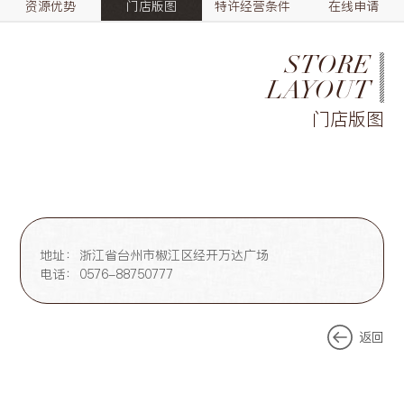
资源优势
门店版图
特许经营条件
在线申请
STORE
LAYOUT
门店版图
地址：
浙江省台州市椒江区经开万达广场
电话：
0576-88750777
返回