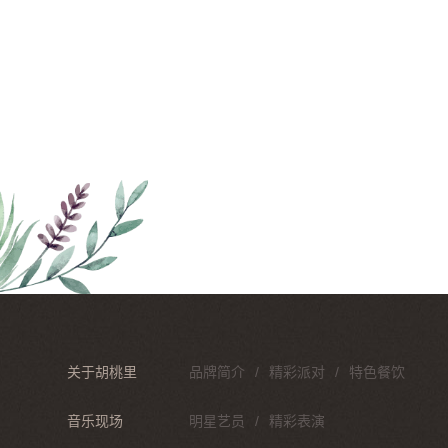
关于胡桃里
品牌简介
精彩派对
特色餐饮
音乐现场
明星艺员
精彩表演