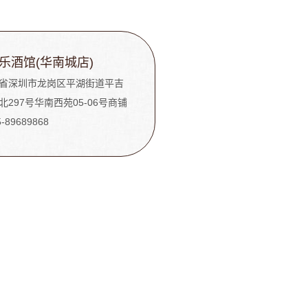
乐酒馆(华南城店)
省深圳市龙岗区平湖街道平吉
北297号华南西苑05-06号商铺
5-89689868