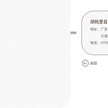
胡桃里音
地址：
广东
大道
电话：
075
返回