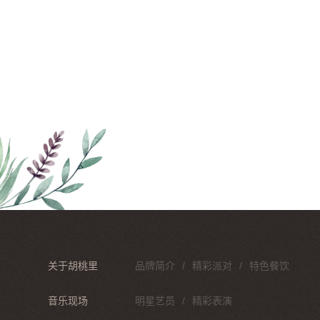
关于胡桃里
品牌简介
精彩派对
特色餐饮
音乐现场
明星艺员
精彩表演