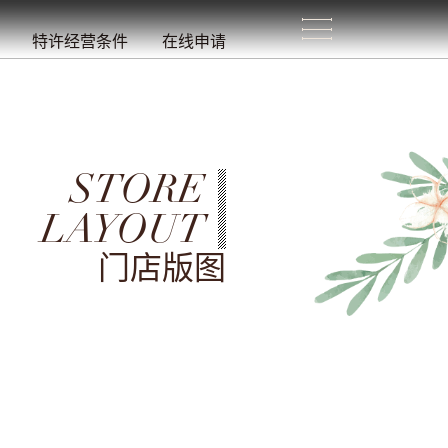
生
活
/
特许经营条件
在线申请
STORE
LAYOUT
门店版图