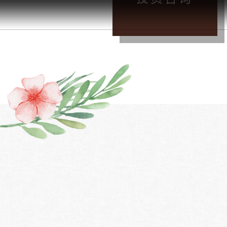
晚
/
投资咨询