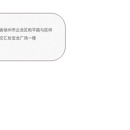
省徐州市云龙区和平路与民祥
交汇处宝龙广场一楼