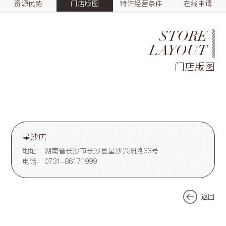
资源优势
门店版图
特许经营条件
在线申请
STORE
LAYOUT
门店版图
星沙店
地址：
湖南省长沙市长沙县星沙兴阳路33号
电话：
0731-86171999
返回