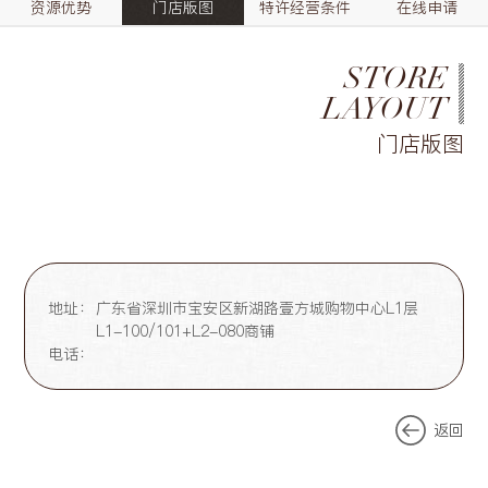
资源优势
门店版图
特许经营条件
在线申请
STORE
LAYOUT
门店版图
地址：
广东省深圳市宝安区新湖路壹方城购物中心L1层
L1-100/101+L2-080商铺
电话：
返回