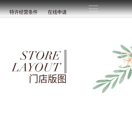
生
活
/
特许经营条件
在线申请
STORE
LAYOUT
门店版图