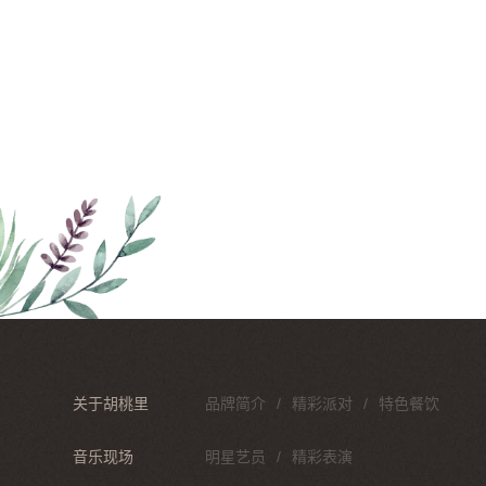
关于胡桃里
品牌简介
精彩派对
特色餐饮
音乐现场
明星艺员
精彩表演