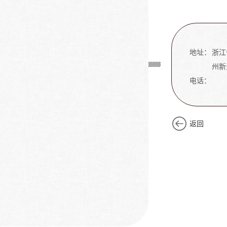
地址：
浙江
州新
电话：
返回