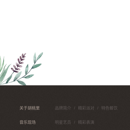
关于胡桃里
品牌简介
精彩派对
特色餐饮
音乐现场
明星艺员
精彩表演