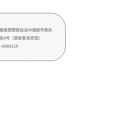
傣族景颇族自治州瑞丽市南卯
段4号（原新客来宾馆）
2-6666118