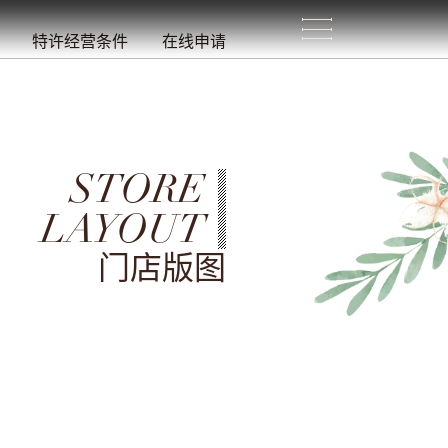
生
活
/
特许经营条件
在线申请
STORE
LAYOUT
门店版图