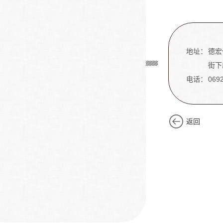
地址：
德宏
街下
电话：
069
返回