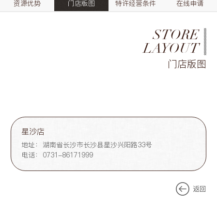
资源优势
门店版图
特许经营条件
在线申请
STORE
LAYOUT
门店版图
星沙店
地址：
湖南省长沙市长沙县星沙兴阳路33号
电话：
0731-86171999
返回