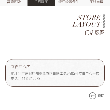
资源优势
门店版图
特许经营条件
在线申请
STORE
LAYOUT
门店版图
立白中心店
地址：
广东省广州市荔湾区白鹅潭陆居路2号立白中心一楼
电话：
113.245078
返回