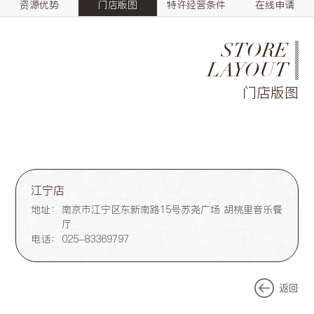
资源优势
门店版图
特许经营条件
在线申请
STORE
LAYOUT
门店版图
江宁店
地址：
南京市江宁区东新南路15号苏尧广场 胡桃里音乐餐
厅
电话：
025-83369797
返回