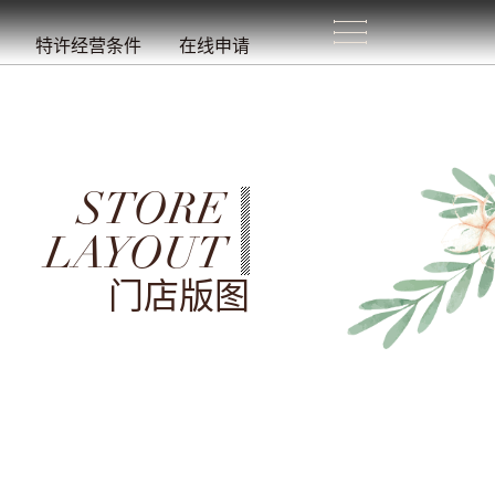
生
活
/
特许经营条件
在线申请
STORE
LAYOUT
门店版图