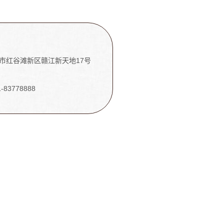
市红谷滩新区赣江新天地17号
1-83778888