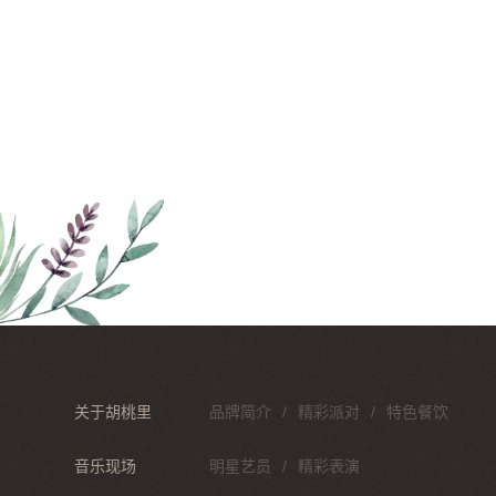
关于胡桃里
品牌简介
精彩派对
特色餐饮
音乐现场
明星艺员
精彩表演