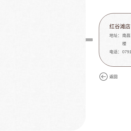
红谷滩店
地址：
南昌
楼
电话：
079
返回