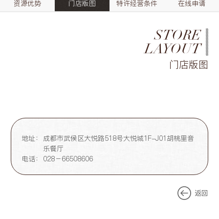
资源优势
门店版图
特许经营条件
在线申请
STORE
LAYOUT
门店版图
地址：
成都市武侯区大悦路518号大悦城1F-J01胡桃里音
乐餐厅
电话：
028－66508606
返回