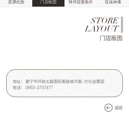
资源优势
门店版图
特许经营条件
在线申请
STORE
LAYOUT
门店版图
地址：
普宁市环城北路国际服装城对面-文化创意园
电话：
0663-2757477
返回