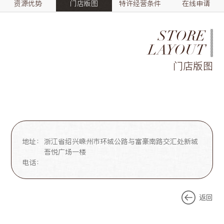
资源优势
门店版图
特许经营条件
在线申请
STORE
LAYOUT
门店版图
地址：
浙江省绍兴嵊州市环城公路与富豪南路交汇处新城
吾悦广场一楼
电话：
返回