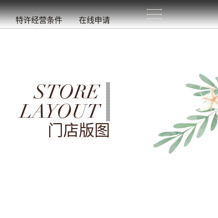
生
活
/
特许经营条件
在线申请
STORE
LAYOUT
门店版图