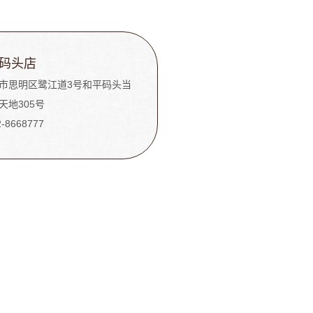
码头店
市思明区鹭江道3号和平码头当
天地305号
2-8668777