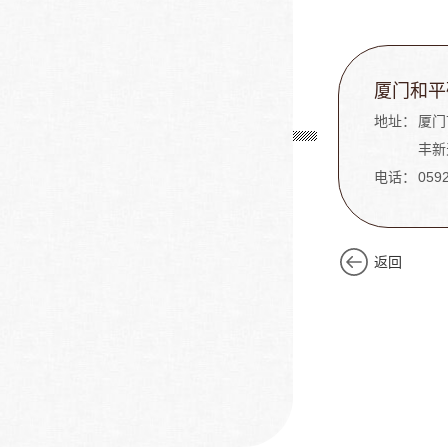
厦门和平
地址：
厦门
丰新
电话：
059
返回