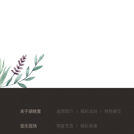
关于胡桃里
品牌简介
精彩派对
特色餐饮
音乐现场
明星艺员
精彩表演