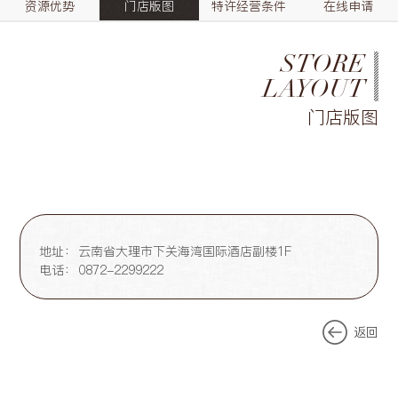
资源优势
门店版图
特许经营条件
在线申请
STORE
LAYOUT
门店版图
地址：
云南省大理市下关海湾国际酒店副楼1F
电话：
0872-2299222
返回