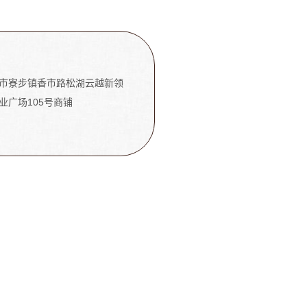
市寮步镇香市路松湖云越新领
业广场105号商铺