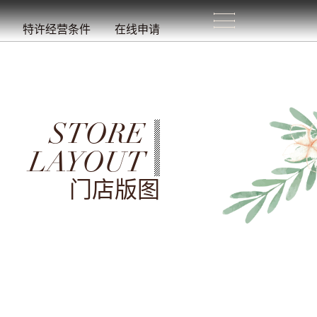
生
活
/
特许经营条件
在线申请
STORE
LAYOUT
门店版图