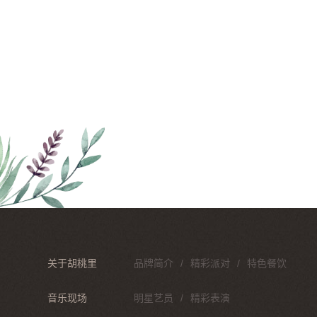
关于胡桃里
品牌简介
精彩派对
特色餐饮
音乐现场
明星艺员
精彩表演