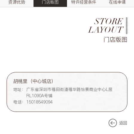
资源优势
门店版图
特许经营条件
在线申请
STORE
LAYOUT
门店版图
胡桃里（中心城店）
地址：
广东省深圳市福田街道福华路怡景商业中心L层
RL1090A号铺
电话：
15018549094
返回