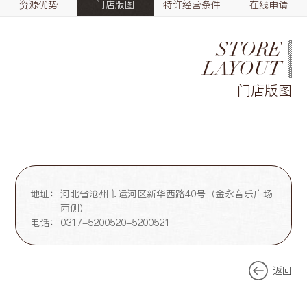
资源优势
门店版图
特许经营条件
在线申请
STORE
LAYOUT
门店版图
地址：
河北省沧州市运河区新华西路40号（金永音乐广场
西侧）
电话：
0317-5200520-5200521
返回