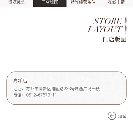
资源优势
门店版图
特许经营条件
在线申请
STORE
LAYOUT
门店版图
高新店
地址：
苏州市高新区塔园路233号津西广场一楼
电话：
0512-67573111
返回