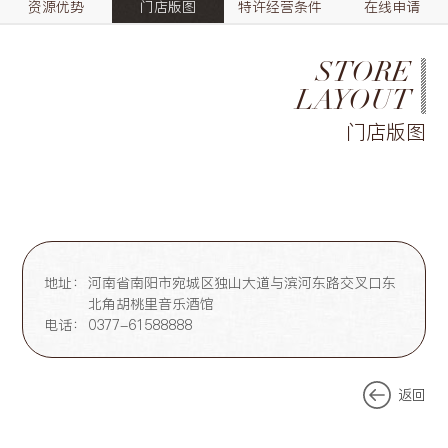
资源优势
门店版图
特许经营条件
在线申请
STORE
LAYOUT
门店版图
地址：
河南省南阳市宛城区独山大道与滨河东路交叉口东
北角胡桃里音乐酒馆
电话：
0377-61588888
返回