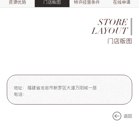
资源优势
门店版图
特许经营条件
在线申请
STORE
LAYOUT
门店版图
地址：
福建省龙岩市新罗区大道万阳城一层
电话：
返回