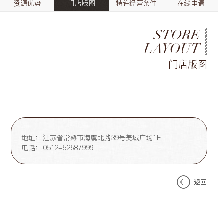
资源优势
门店版图
特许经营条件
在线申请
STORE
LAYOUT
门店版图
地址：
江苏省常熟市海虞北路39号美城广场1F
电话：
0512-52587999
返回