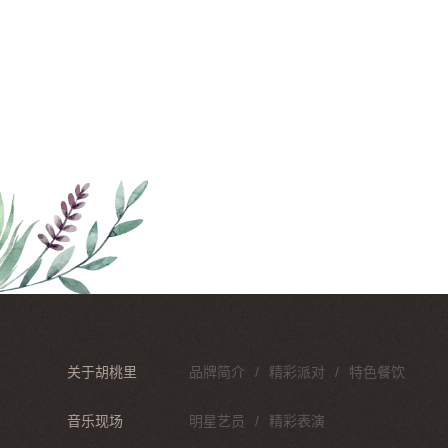
关于胡桃里
品牌简介
精彩派对
特色餐饮
音乐现场
明星艺员
精彩表演