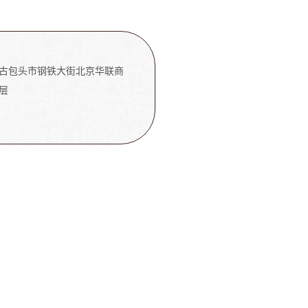
古包头市钢铁大街北京华联商
层