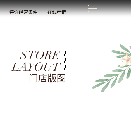
生
活
/
特许经营条件
在线申请
STORE
LAYOUT
门店版图