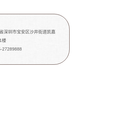
省深圳市宝安区沙井街道凯嘉
1楼
5-27289888