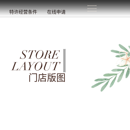
生
活
/
特许经营条件
在线申请
STORE
LAYOUT
门店版图