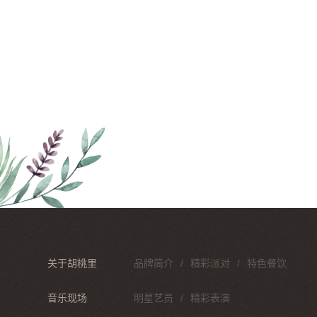
关于胡桃里
品牌简介
精彩派对
特色餐饮
音乐现场
明星艺员
精彩表演