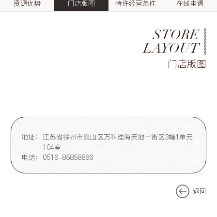
资源优势
门店版图
特许经营条件
在线申请
STORE
LAYOUT
门店版图
地址：
江苏省徐州市泉山区万科淮海天地一街区3幢1单元
104室
电话：
0516-85858866
返回