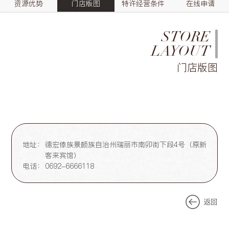
资源优势
门店版图
特许经营条件
在线申请
STORE
LAYOUT
门店版图
地址：
德宏傣族景颇族自治州瑞丽市南卯街下段4号（原新
客来宾馆）
电话：
0692-6666118
返回