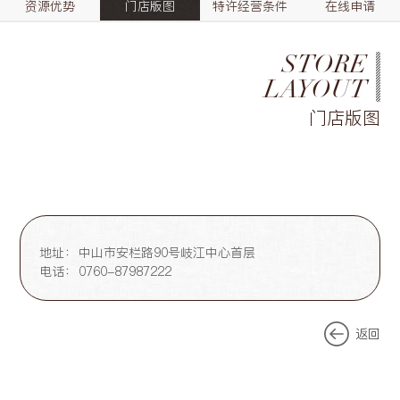
资源优势
门店版图
特许经营条件
在线申请
STORE
LAYOUT
门店版图
地址：
中山市安栏路90号岐江中心首层
电话：
0760-87987222
返回