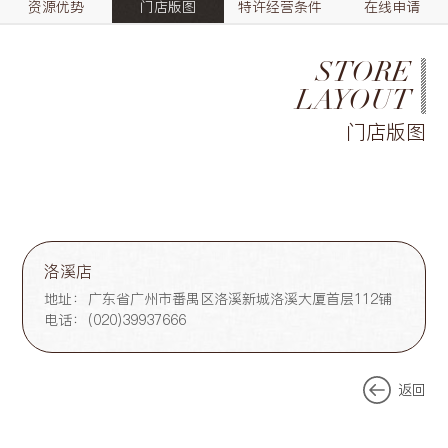
资源优势
门店版图
特许经营条件
在线申请
STORE
LAYOUT
门店版图
洛溪店
地址：
广东省广州市番禺区洛溪新城洛溪大厦首层112铺
电话：
(020)39937666
返回