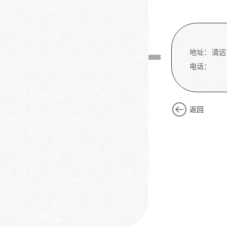
地址：
清远
电话：
返回