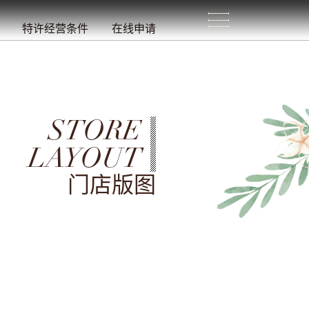
生
活
/
特许经营条件
在线申请
STORE
LAYOUT
门店版图