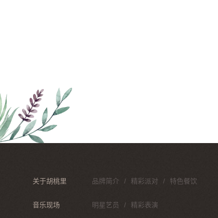
关于胡桃里
品牌简介
精彩派对
特色餐饮
音乐现场
明星艺员
精彩表演