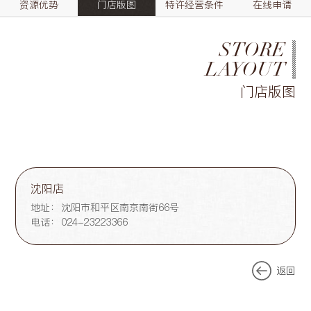
资源优势
门店版图
特许经营条件
在线申请
STORE
LAYOUT
门店版图
沈阳店
地址：
沈阳市和平区南京南街66号
电话：
024-23223366
返回