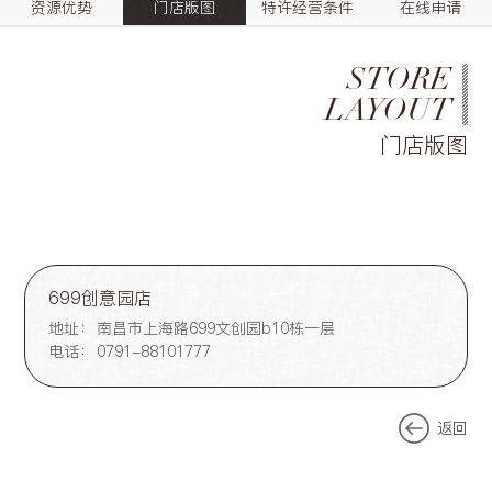
资源优势
门店版图
特许经营条件
在线申请
STORE
LAYOUT
门店版图
699创意园店
地址：
南昌市上海路699文创园b10栋一层
电话：
0791-88101777
返回