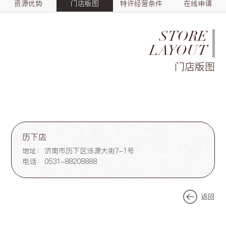
资源优势
门店版图
特许经营条件
在线申请
STORE
LAYOUT
门店版图
历下店
地址：
济南市历下区泺源大街7-1号
电话：
0531-88208888
返回