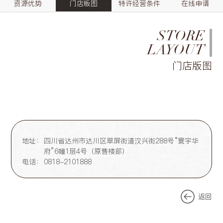
资源优势
门店版图
特许经营条件
在线申请
STORE
LAYOUT
门店版图
地址：
四川省达州市达川区翠屏街道汉兴街288号“寰宇华
府”6幢1层4号（原售楼部）
电话：
0818-2101888
返回