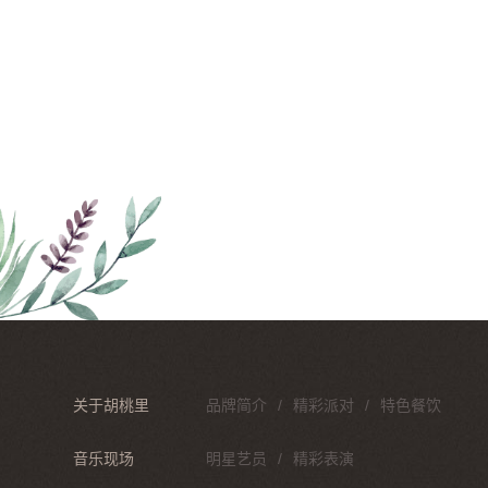
关于胡桃里
品牌简介
精彩派对
特色餐饮
音乐现场
明星艺员
精彩表演