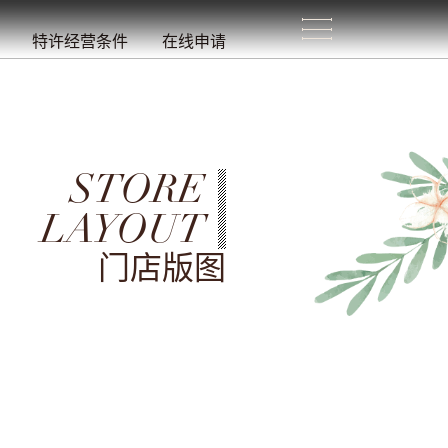
生
活
/
特许经营条件
在线申请
STORE
LAYOUT
门店版图