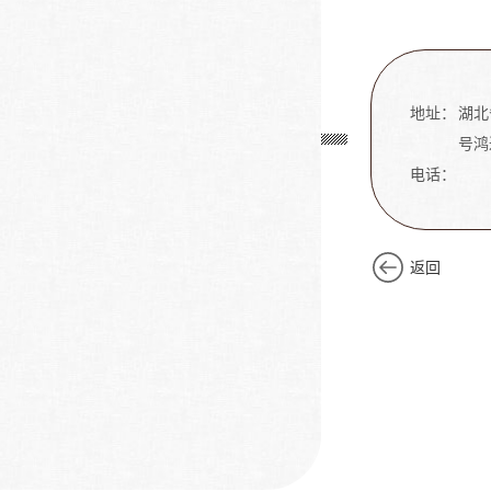
地址：
湖北
号鸿
电话：
返回