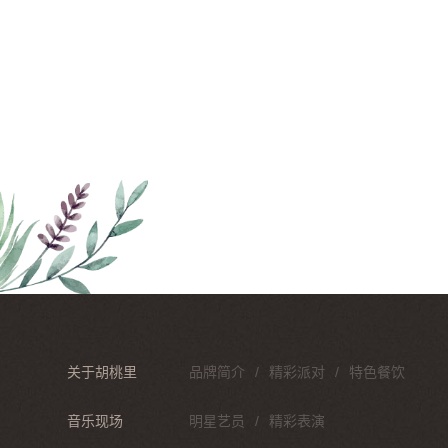
关于胡桃里
品牌简介
精彩派对
特色餐饮
音乐现场
明星艺员
精彩表演