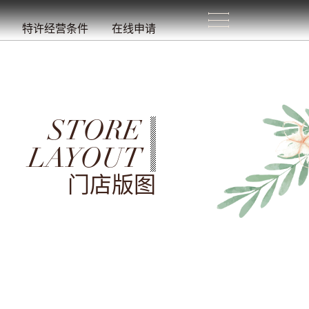
生
活
/
特许经营条件
在线申请
STORE
LAYOUT
门店版图