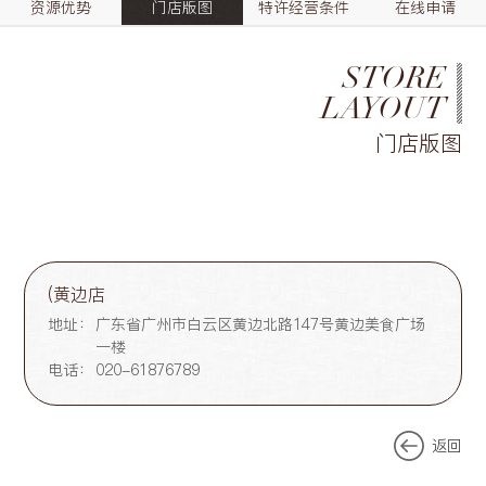
资源优势
门店版图
特许经营条件
在线申请
STORE
LAYOUT
门店版图
(黄边店
地址：
广东省广州市白云区黄边北路147号黄边美食广场
一楼
电话：
020-61876789
返回