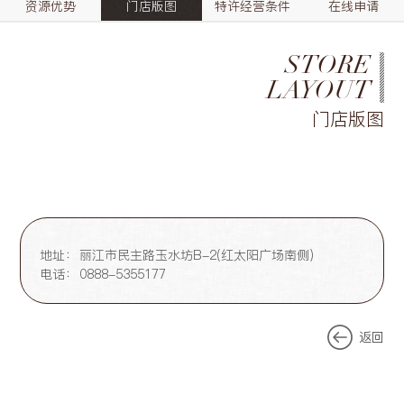
资源优势
门店版图
特许经营条件
在线申请
STORE
LAYOUT
门店版图
地址：
丽江市民主路玉水坊B-2(红太阳广场南侧)
电话：
0888-5355177
返回